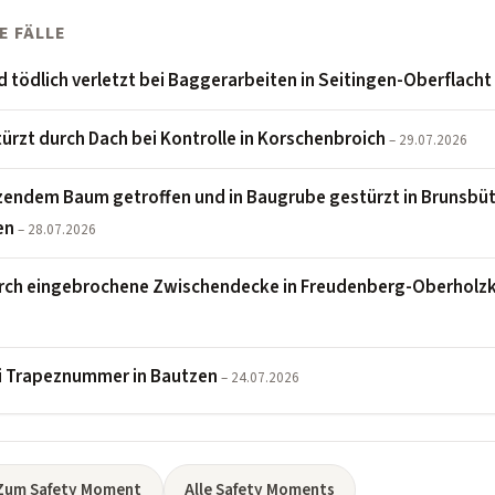
E FÄLLE
d tödlich verletzt bei Baggerarbeiten in Seitingen-Oberflacht
türzt durch Dach bei Kontrolle in Korschenbroich
– 29.07.2026
endem Baum getroffen und in Baugrube gestürzt in Brunsbütt
en
– 28.07.2026
rch eingebrochene Zwischendecke in Freudenberg-Oberholz
i Trapeznummer in Bautzen
– 24.07.2026
Zum Safety Moment
Alle Safety Moments