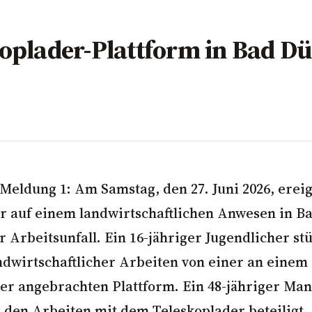
koplader-Plattform in Bad D
Meldung 1: Am Samstag, den 27. Juni 2026, ereig
r auf einem landwirtschaftlichen Anwesen in 
r Arbeitsunfall. Ein 16-jähriger Jugendlicher st
dwirtschaftlicher Arbeiten von einer an einem
er angebrachten Plattform. Ein 48-jähriger Ma
n den Arbeiten mit dem Teleskoplader beteiligt.