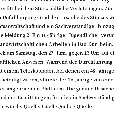
 erlitt bei dem Sturz tödliche Verletzungen. Zu
 Unfallhergangs und der Ursache des Sturzes 
aatsanwaltschaft und ein Sachverständiger hinzu
le Meldung 2: Ein 16-jähriger Jugendlicher veru
 landwirtschaftlichen Arbeiten in Bad Dürrheim.
ich am Samstag, den 27. Juni, gegen 13 Uhr auf 
haftlichen Anwesen. Während der Durchführung
t einem Teleskoplader, bei denen ein 48-Jährig
 beteiligt waren, stürzte der 16-Jährige von ein
er angebrachten Plattform. Die genaue Ursache
and der Ermittlungen, für die ein Sachverständi
n wurde. Quelle: QuelleQuelle · Quelle