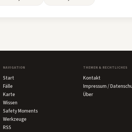
NAVIGATION
THEMEN & RECHTLICHES
Start
Kontakt
Fälle
Impressum / Datensch
Karte
Über
Wissen
Safety Moments
Werkzeuge
RSS