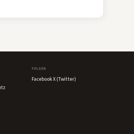
FOLGEN
Facebook
X (Twitter)
utz