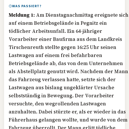
WAS PASSIERT?
Meldung 1:
Am Dienstagnachmittag ereignete sich
auf einem Betriebsgelände in Pegnitz ein
tödlicher Arbeitsunfall. Ein 64-jähriger
Vorarbeiter einer Baufirma aus dem Landkreis
Tirschenreuth stellte gegen 16:25 Uhr seinen
Lastwagen auf einem frei befahrbaren
Betriebsgelände ab, das von dem Unternehmen
als Abstellplatz genutzt wird. Nachdem der Mann
das Fahrzeug verlassen hatte, setzte sich der
Lastwagen aus bislang ungeklärter Ursache
selbstständig in Bewegung. Der Vorarbeiter
versuchte, den wegrollenden Lastwagen
anzuhalten. Dabei stürzte er, als er wieder in das
Führerhaus gelangen wollte, und wurde von dem
Fahrzeug überrollt. Der Mann erlitt tödliche