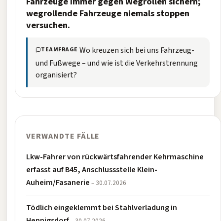
Fahrzeuge immer gegen Wegrollen sichern;
wegrollende Fahrzeuge niemals stoppen
versuchen.
Wo kreuzen sich bei uns Fahrzeug-
TEAMFRAGE
und Fußwege – und wie ist die Verkehrstrennung
organisiert?
VERWANDTE FÄLLE
Lkw-Fahrer von rückwärtsfahrender Kehrmaschine
erfasst auf B45, Anschlussstelle Klein-
Auheim/Fasanerie
– 30.07.2026
Tödlich eingeklemmt bei Stahlverladung in
Hennigsdorf