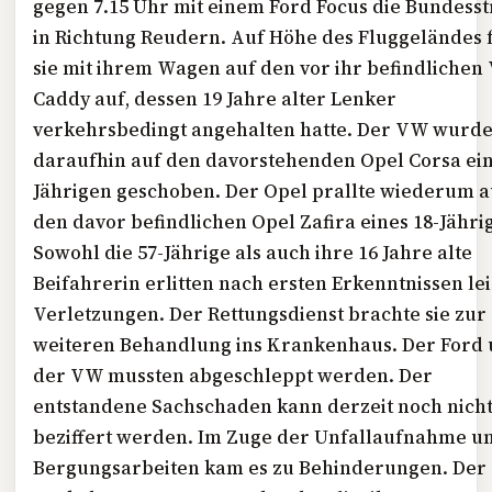
gegen 7.15 Uhr mit einem Ford Focus die Bundess
in Richtung Reudern. Auf Höhe des Fluggeländes 
sie mit ihrem Wagen auf den vor ihr befindlichen
Caddy auf, dessen 19 Jahre alter Lenker
verkehrsbedingt angehalten hatte. Der
VW
wurd
daraufhin auf den davorstehenden Opel Corsa ein
Jährigen geschoben. Der Opel prallte wiederum a
den davor befindlichen Opel Zafira eines 18-Jähri
Sowohl die 57-Jährige als auch ihre 16 Jahre alte
Beifahrerin erlitten nach ersten Erkenntnissen le
Verletzungen. Der Rettungsdienst brachte sie zur
weiteren Behandlung ins Krankenhaus. Der Ford
der
VW
mussten abgeschleppt werden. Der
entstandene Sachschaden kann derzeit noch nich
beziffert werden. Im Zuge der Unfallaufnahme u
Bergungsarbeiten kam es zu Behinderungen. Der