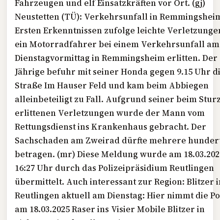
Fahrzeugen und elf Einsatzkräften vor Ort. (gj)
Neustetten (
TÜ
): Verkehrsunfall in Remmingshei
Ersten Erkenntnissen zufolge leichte Verletzunge
ein Motorradfahrer bei einem Verkehrsunfall am
Dienstagvormittag in Remmingsheim erlitten. Der 
Jährige befuhr mit seiner Honda gegen 9.15 Uhr d
Straße Im Hauser Feld und kam beim Abbiegen
alleinbeteiligt zu Fall. Aufgrund seiner beim Stur
erlittenen Verletzungen wurde der Mann vom
Rettungsdienst ins Krankenhaus gebracht. Der
Sachschaden am Zweirad dürfte mehrere hunder
betragen. (mr) Diese Meldung wurde am 18.03.202
16:27 Uhr durch das Polizeipräsidium Reutlingen
übermittelt. Auch interessant zur Region: Blitzer 
Reutlingen aktuell am Dienstag: Hier nimmt die Po
am 18.03.2025 Raser ins Visier Mobile Blitzer in