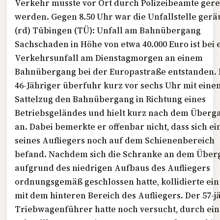
Verkehr musste vor Ort durch Polizeibeamte gere
werden. Gegen 8.50 Uhr war die Unfallstelle gerä
(rd) Tübingen (
TÜ
): Unfall am Bahnübergang
Sachschaden in Höhe von etwa 40.000 Euro ist bei
Verkehrsunfall am Dienstagmorgen an einem
Bahnübergang bei der Europastraße entstanden. 
46-Jähriger überfuhr kurz vor sechs Uhr mit eine
Sattelzug den Bahnübergang in Richtung eines
Betriebsgeländes und hielt kurz nach dem Überg
an. Dabei bemerkte er offenbar nicht, dass sich ein
seines Aufliegers noch auf dem Schienenbereich
befand. Nachdem sich die Schranke an dem Über
aufgrund des niedrigen Aufbaus des Aufliegers
ordnungsgemäß geschlossen hatte, kollidierte ein
mit dem hinteren Bereich des Aufliegers. Der 57-j
Triebwagenführer hatte noch versucht, durch ei