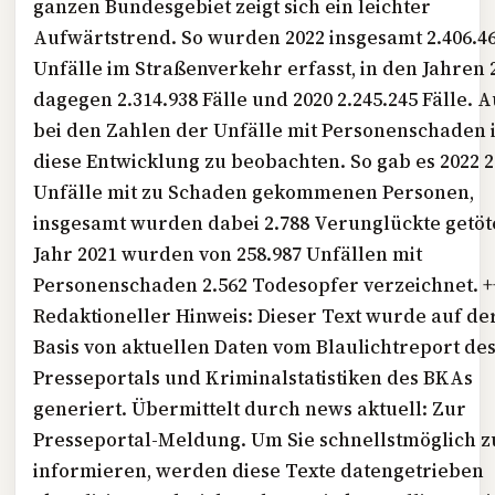
ganzen Bundesgebiet zeigt sich ein leichter
Aufwärtstrend. So wurden 2022 insgesamt 2.406.4
Unfälle im Straßenverkehr erfasst, in den Jahren 
dagegen 2.314.938 Fälle und 2020 2.245.245 Fälle. 
bei den Zahlen der Unfälle mit Personenschaden i
diese Entwicklung zu beobachten. So gab es 2022 2
Unfälle mit zu Schaden gekommenen Personen,
insgesamt wurden dabei 2.788 Verunglückte getöt
Jahr 2021 wurden von 258.987 Unfällen mit
Personenschaden 2.562 Todesopfer verzeichnet. +
Redaktioneller Hinweis: Dieser Text wurde auf de
Basis von aktuellen Daten vom Blaulichtreport de
Presseportals und Kriminalstatistiken des BKAs
generiert. Übermittelt durch news aktuell: Zur
Presseportal-Meldung. Um Sie schnellstmöglich z
informieren, werden diese Texte datengetrieben