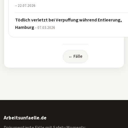
– 22.07.2026
Tödlich verletzt bei Verpuffung während Entleerung,
Hamburg
– 07.03.2026
← Fälle
Arbeitsunfaelle.de
Dokumentierte Fälle mit Safety Moments: