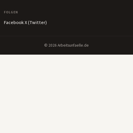
FOLGEN
Facebook
X (Twitter)
© 2026 Arbeitsunfaelle.de