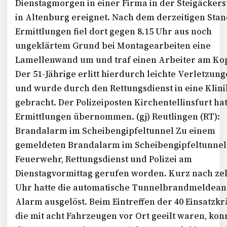
Dienstagmorgen in einer Firma in der Steigäcker
in Altenburg ereignet. Nach dem derzeitigen Stan
Ermittlungen fiel dort gegen 8.15 Uhr aus noch
ungeklärtem Grund bei Montagearbeiten eine
Lamellenwand um und traf einen Arbeiter am Ko
Der 51-Jährige erlitt hierdurch leichte Verletzun
und wurde durch den Rettungsdienst in eine Klini
gebracht. Der Polizeiposten Kirchentellinsfurt hat
Ermittlungen übernommen. (gj) Reutlingen (
RT
):
Brandalarm im Scheibengipfeltunnel Zu einem
gemeldeten Brandalarm im Scheibengipfeltunnel
Feuerwehr, Rettungsdienst und Polizei am
Dienstagvormittag gerufen worden. Kurz nach ze
Uhr hatte die automatische Tunnelbrandmeldean
Alarm ausgelöst. Beim Eintreffen der 40 Einsatzkrä
die mit acht Fahrzeugen vor Ort geeilt waren, kon