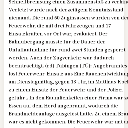
Schnellbremsung einen Zusammenstoß zu verhin
Verletzt wurde nach derzeitigem Kenntnisstand
niemand. Die rund 60 Zuginsassen wurden von de
Feuerwehr, die mit drei Fahrzeugen und 17
Einsatzkräften vor Ort war, evakuiert. Der
Bahnübergang musste für die Dauer der
Unfallaufnahme für rund zwei Stunden gesperrt
werden. Auch der Zugverkehr war dadurch
beeinträchtigt. (rd) Tübingen (
TÜ
): Angebranntes
löst Feuerwehr-Einsatz aus Eine Rauchentwicklun
am Dienstagmittag, gegen 13 Uhr, im Matthias-Ko
zu einem Einsatz der Feuerwehr und der Polizei
geführt. In den Räumlichkeiten einer Firma war 
Essen auf dem Herd angebrannt, wodurch die
Brandmeldeanlage ausgelöst hatte. Zu einem Bra
war es nicht gekommen. Die Feuerwehr war mit d