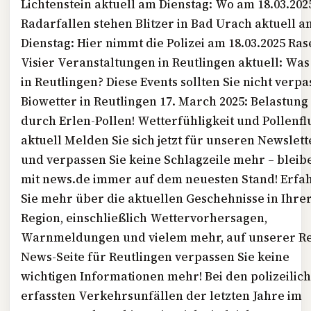
Lichtenstein aktuell am Dienstag: Wo am 18.03.202
Radarfallen stehen Blitzer in Bad Urach aktuell a
Dienstag: Hier nimmt die Polizei am 18.03.2025 Ras
Visier Veranstaltungen in Reutlingen aktuell: Was 
in Reutlingen? Diese Events sollten Sie nicht verp
Biowetter in Reutlingen 17. March 2025: Belastung
durch Erlen-Pollen! Wetterfühligkeit und Pollenfl
aktuell Melden Sie sich jetzt für unseren Newslett
und verpassen Sie keine Schlagzeile mehr – bleib
mit news.de immer auf dem neuesten Stand! Erfa
Sie mehr über die aktuellen Geschehnisse in Ihre
Region, einschließlich Wettervorhersagen,
Warnmeldungen und vielem mehr, auf unserer Re
News-Seite für Reutlingen verpassen Sie keine
wichtigen Informationen mehr! Bei den polizeilic
erfassten Verkehrsunfällen der letzten Jahre im