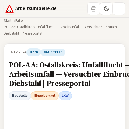
Arbeitsunfaelle.de
Start
Fälle
POL-AA: Ostalbkreis: Unfallflucht — Arbeitsunfall — Versuchter Einbruch —
Diebstahl | Presseportal
16.12.2024
Horn
BAUSTELLE
POL-AA: Ostalbkreis: Unfallflucht 
Arbeitsunfall — Versuchter Einbru
Diebstahl | Presseportal
Baustelle
Eingeklemmt
LKW