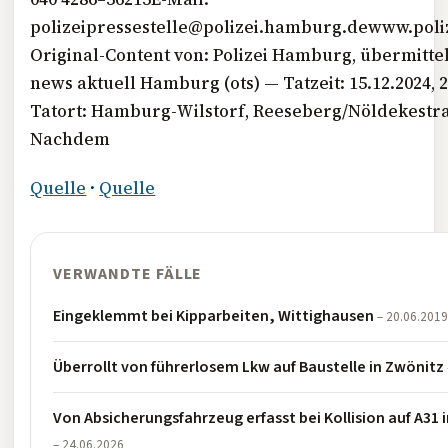
polizeipressestelle@polizei.hamburg.dewww.pol
Original-Content von: Polizei Hamburg, übermitte
news aktuell Hamburg (ots) — Tatzeit: 15.12.2024, 
Tatort: Hamburg-Wilstorf, Reeseberg/Nöldekestr
Nachdem
Quelle
·
Quelle
VERWANDTE FÄLLE
Eingeklemmt bei Kipparbeiten, Wittighausen
– 20.06.201
Überrollt von führerlosem Lkw auf Baustelle in Zwönitz
Von Absicherungsfahrzeug erfasst bei Kollision auf A31
– 24.06.2026