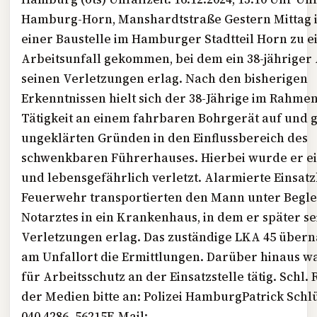
Hamburg-Horn, Manshardtstraße Gestern Mittag is
einer Baustelle im Hamburger Stadtteil Horn zu 
Arbeitsunfall gekommen, bei dem ein 38-jähriger
seinen Verletzungen erlag. Nach den bisherigen
Erkenntnissen hielt sich der 38-Jährige im Rahmen
Tätigkeit an einem fahrbaren Bohrgerät auf und g
ungeklärten Gründen in den Einflussbereich des
schwenkbaren Führerhauses. Hierbei wurde er 
und lebensgefährlich verletzt. Alarmierte Einsatz
Feuerwehr transportierten den Mann unter Begle
Notarztes in ein Krankenhaus, in dem er später s
Verletzungen erlag. Das zuständige LKA 45 über
am Unfallort die Ermittlungen. Darüber hinaus w
für Arbeitsschutz an der Einsatzstelle tätig. Schl
der Medien bitte an: Polizei HamburgPatrick Schl
040 4286–56215E-Mail: