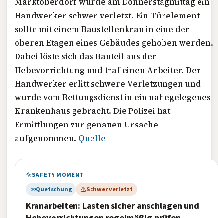
Marktoberdorf wurde am Donnerstagmittag ein
Handwerker schwer verletzt. Ein Türelement
sollte mit einem Baustellenkran in eine der
oberen Etagen eines Gebäudes gehoben werden.
Dabei löste sich das Bauteil aus der
Hebevorrichtung und traf einen Arbeiter. Der
Handwerker erlitt schwere Verletzungen und
wurde vom Rettungsdienst in ein nahegelegenes
Krankenhaus gebracht. Die Polizei hat
Ermittlungen zur genauen Ursache
aufgenommen.
Quelle
SAFETY MOMENT
Quetschung
Schwer verletzt
Kranarbeiten: Lasten sicher anschlagen und
Hebevorrichtungen regelmäßig prüfen.