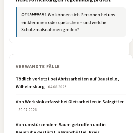
Wo können sich Personen bei uns
TEAMFRAGE
einklemmen oder quetschen – und welche
Schutzmaßnahmen greifen?
VERWANDTE FÄLLE
Tödlich verletzt bei Abrissarbeiten auf Baustelle,
Wilhelmsburg
– 04.08.2026
Von Werkslok erfasst bei Gleisarbeiten in Salzgitter
– 30.07.2026
Von umstürzendem Baum getroffen und in
Baugrube gestürzt in Brunsbüttel, Kreis