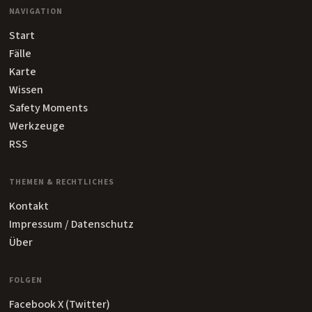
NAVIGATION
Start
Fälle
Karte
Wissen
Safety Moments
Werkzeuge
RSS
THEMEN & RECHTLICHES
Kontakt
Impressum / Datenschutz
Über
FOLGEN
Facebook
X (Twitter)