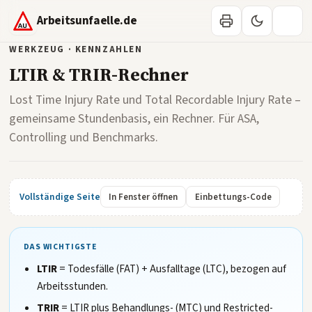
Arbeitsunfaelle.de
WERKZEUG · KENNZAHLEN
LTIR & TRIR-Rechner
Lost Time Injury Rate und Total Recordable Injury Rate –
gemeinsame Stundenbasis, ein Rechner. Für ASA,
Controlling und Benchmarks.
Vollständige Seite
In Fenster öffnen
Einbettungs-Code
DAS WICHTIGSTE
LTIR
= Todesfälle (FAT) + Ausfalltage (LTC), bezogen auf
Arbeitsstunden.
TRIR
= LTIR plus Behandlungs- (MTC) und Restricted-