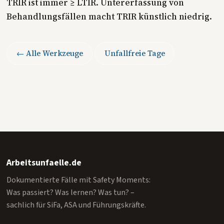
TRIR ist immer ≥ LTIR. Untererfassung von
Behandlungsfällen macht TRIR künstlich niedrig.
← Alle Werkzeuge
Unfallfreie Tage
Arbeitsunfaelle.de
Dokumentierte Fälle mit Safety Moments:
Was passiert? Was lernen? Was tun? –
sachlich für SiFa, ASA und Führungskräfte.