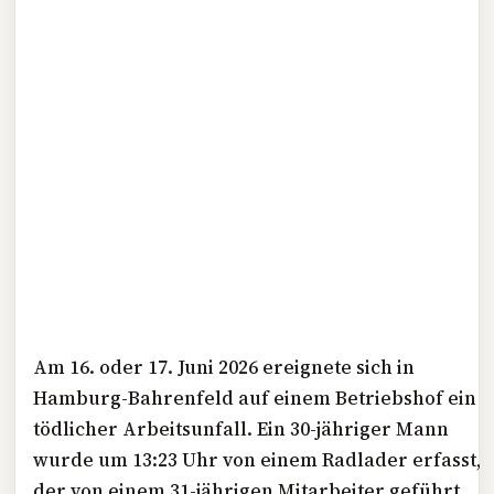
Am 16. oder 17. Juni 2026 ereignete sich in
Hamburg-Bahrenfeld auf einem Betriebshof ein
tödlicher Arbeitsunfall. Ein 30-jähriger Mann
wurde um 13:23 Uhr von einem Radlader erfasst,
der von einem 31-jährigen Mitarbeiter geführt