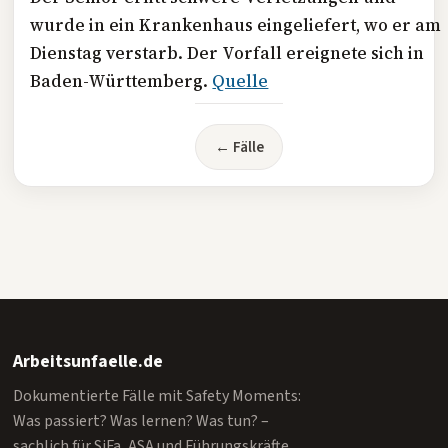
wurde in ein Krankenhaus eingeliefert, wo er am
Dienstag verstarb. Der Vorfall ereignete sich in
Baden-Württemberg.
Quelle
← Fälle
Arbeitsunfaelle.de
Dokumentierte Fälle mit Safety Moments:
Was passiert? Was lernen? Was tun? –
sachlich für SiFa, ASA und Führungskräfte.