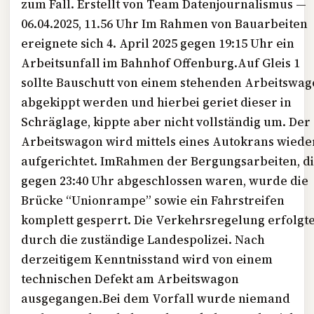
zum Fall. Erstellt von Team Datenjournalismus —
06.04.2025, 11.56 Uhr Im Rahmen von Bauarbeiten
ereignete sich 4. April 2025 gegen 19:15 Uhr ein
Arbeitsunfall im Bahnhof Offenburg.Auf Gleis 1
sollte Bauschutt von einem stehenden Arbeitswa
abgekippt werden und hierbei geriet dieser in
Schräglage, kippte aber nicht vollständig um. Der
Arbeitswagon wird mittels eines Autokrans wiede
aufgerichtet. ImRahmen der Bergungsarbeiten, d
gegen 23:40 Uhr abgeschlossen waren, wurde die
Brücke “Unionrampe” sowie ein Fahrstreifen
komplett gesperrt. Die Verkehrsregelung erfolgt
durch die zuständige Landespolizei. Nach
derzeitigem Kenntnisstand wird von einem
technischen Defekt am Arbeitswagon
ausgegangen.Bei dem Vorfall wurde niemand