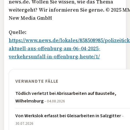
news.de. Wollen Sie wissen, wie das Thema
weitergeht? Wir informieren Sie gerne. © 2025
M
New Media GmbH
Quelle:
https://www.news.de/lokales/858508985/polizeitick
aktuell-aus-offenburg-am-06–04-2025-
verkehrsunfall-in-offenburg-heute/1/
VERWANDTE FÄLLE
Tödlich verletzt bei Abrissarbeiten auf Baustelle,
Wilhelmsburg
– 04.08.2026
Von Werkslok erfasst bei Gleisarbeiten in Salzgitter
–
30.07.2026