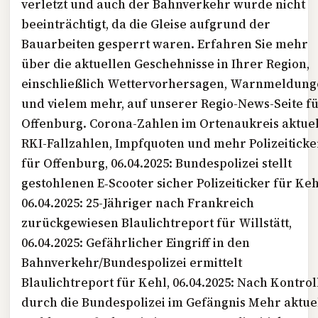
verletzt und auch der Bahnverkehr wurde nicht
beeinträchtigt, da die Gleise aufgrund der
Bauarbeiten gesperrt waren. Erfahren Sie mehr
über die aktuellen Geschehnisse in Ihrer Region,
einschließlich Wettervorhersagen, Warnmeldun
und vielem mehr, auf unserer Regio-News-Seite f
Offenburg. Corona-Zahlen im Ortenaukreis aktuel
RKI-Fallzahlen, Impfquoten und mehr Polizeiticke
für Offenburg, 06.04.2025: Bundespolizei stellt
gestohlenen E‑Scooter sicher Polizeiticker für Keh
06.04.2025: 25-Jähriger nach Frankreich
zurückgewiesen Blaulichtreport für Willstätt,
06.04.2025: Gefährlicher Eingriff in den
Bahnverkehr/Bundespolizei ermittelt
Blaulichtreport für Kehl, 06.04.2025: Nach Kontrol
durch die Bundespolizei im Gefängnis Mehr aktue