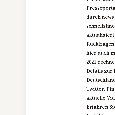
Presseporta
durch news 
schnellstmö
aktualisier
Rückfragen 
hier auch 
2021 rechne
Details zur
Deutschland
Twitter, Pi
aktuelle Vi
Erfahren Si