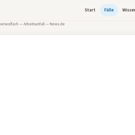
Start
Fälle
Wisse
Oberwolfach — Arbeitsunfall — News.de