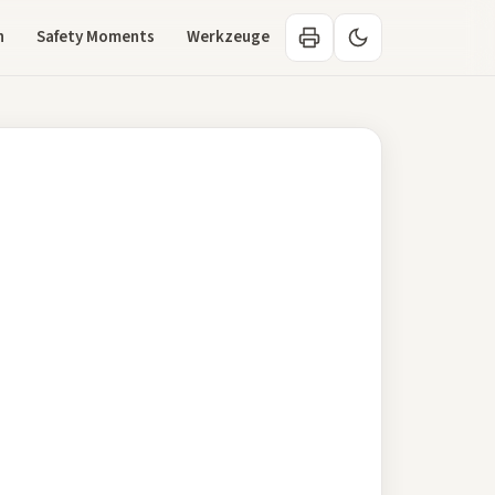
n
Safety Moments
Werkzeuge