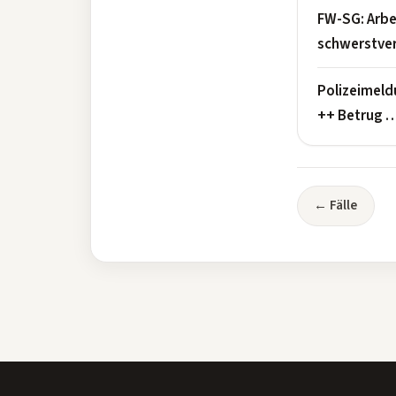
FW-SG: Arbe
schwerstver
Polizeimeldu
++ Betrug 
← Fälle