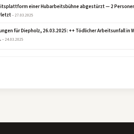
itsplattform einer Hubarbeitsbühne abgestürzt — 2 Persone
letzt
– 27.03.2025
ngen für Diepholz, 26.03.2025: ++ Tödlicher Arbeitsunfall in
…
– 24.03.2025