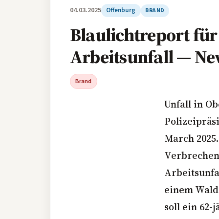
04.03.2025
Offenburg
BRAND
Blaulichtreport fü
Arbeitsunfall — Ne
Brand
Unfall in Ob
Polizeipräs
March 2025.
Verbrechens
Arbeitsunfa
einem Walds
soll ein 62