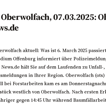
r Oberwolfach, 07.03.2025: 
ws.de
erwolfach aktuell: Was ist 6. March 2025 passier
idium Offenburg informiert über Polizeimeldun
 News.de hält Sie auf dem Laufenden zu Unfall‑,
meldungen in Ihrer Region. Oberwolfach (ots)
ll bei Forstarbeiten kam es am Donnerstagnach
tück westlich von Oberwolfach. Nach ersten Er
-jähriger gegen 14:45 Uhr während Baumfällarbei