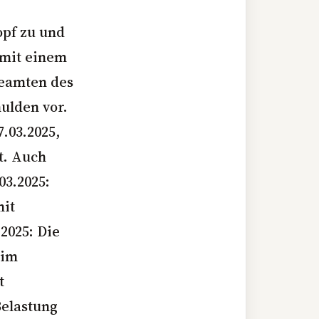
opf zu und
 mit einem
Beamten des
ulden vor.
.03.2025,
t. Auch
03.2025:
mit
2025: Die
 im
t
Belastung