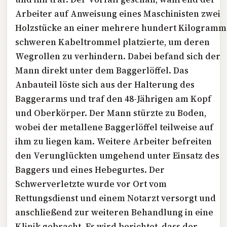
Arbeiter auf Anweisung eines Maschinisten zwei
Holzstücke an einer mehrere hundert Kilogramm
schweren Kabeltrommel platzierte, um deren
Wegrollen zu verhindern. Dabei befand sich der
Mann direkt unter dem Baggerlöffel. Das
Anbauteil löste sich aus der Halterung des
Baggerarms und traf den 48-Jährigen am Kopf
und Oberkörper. Der Mann stürzte zu Boden,
wobei der metallene Baggerlöffel teilweise auf
ihm zu liegen kam. Weitere Arbeiter befreiten
den Verunglückten umgehend unter Einsatz des
Baggers und eines Hebegurtes. Der
Schwerverletzte wurde vor Ort vom
Rettungsdienst und einem Notarzt versorgt und
anschließend zur weiteren Behandlung in eine
Klinik gebracht. Es wird berichtet, dass der