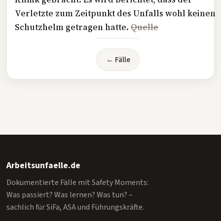
Verletzte zum Zeitpunkt des Unfalls wohl keinen
Schutzhelm getragen hatte.
Quelle
← Fälle
Arbeitsunfaelle.de
Dokumentierte Fälle mit Safety Moments:
Was passiert? Was lernen? Was tun? –
sachlich für SiFa, ASA und Führungskräfte.