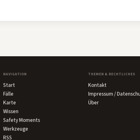
NAVIGATION
THEMEN & RECHTLICHES
Start
Kontakt
Fälle
Impressum / Datensch
Karte
Über
Wissen
Safety Moments
Werkzeuge
RSS