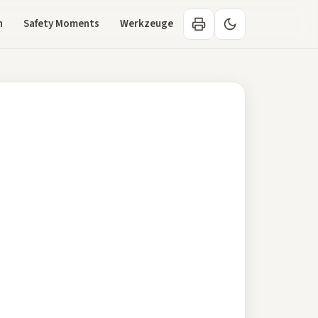
n
Safety Moments
Werkzeuge