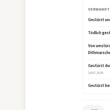
VERWANDT
Gestürzt un
Tödlich ges
Von umstürz
Dithmarsch
Gestürzt du
24.07.2026
Gestürzt be