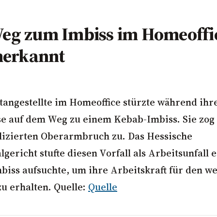
Weg zum Imbiss im Homeoff
anerkannt
itangestellte im Homeoffice stürzte während ihr
e auf dem Weg zu einem Kebab-Imbiss. Sie zog 
izierten Oberarmbruch zu. Das Hessische
gericht stufte diesen Vorfall als Arbeitsunfall e
biss aufsuchte, um ihre Arbeitskraft für den w
zu erhalten. Quelle:
Quelle