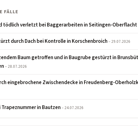
E FÄLLE
d tödlich verletzt bei Baggerarbeiten in Seitingen-Oberflacht
türzt durch Dach bei Kontrolle in Korschenbroich
– 29.07.2026
endem Baum getroffen und in Baugrube gestürzt in Brunsbütt
en
– 28.07.2026
rch eingebrochene Zwischendecke in Freudenberg-Oberholz
i Trapeznummer in Bautzen
– 24.07.2026