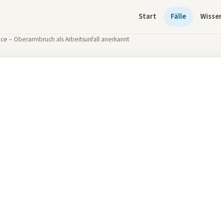
Start
Fälle
Wisse
e – Oberarmbruch als Arbeitsunfall anerkannt