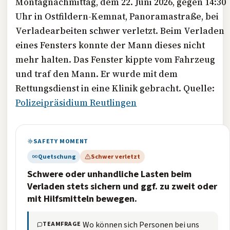
Montagnachmittag, dem 22. Juni 2026, gegen 14:30
Uhr in Ostfildern-Kemnat, Panoramastraße, bei
Verladearbeiten schwer verletzt. Beim Verladen
eines Fensters konnte der Mann dieses nicht
mehr halten. Das Fenster kippte vom Fahrzeug
und traf den Mann. Er wurde mit dem
Rettungsdienst in eine Klinik gebracht. Quelle:
Polizeipräsidium Reutlingen
SAFETY MOMENT
Quetschung
Schwer verletzt
Schwere oder unhandliche Lasten beim
Verladen stets sichern und ggf. zu zweit oder
mit Hilfsmitteln bewegen.
Wo können sich Personen bei uns
TEAMFRAGE