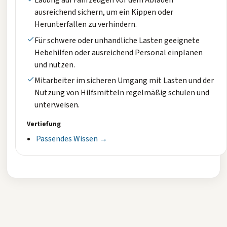
Ladung auf Fahrzeugen vor dem Abladen
ausreichend sichern, um ein Kippen oder
Herunterfallen zu verhindern.
Für schwere oder unhandliche Lasten geeignete
Hebehilfen oder ausreichend Personal einplanen
und nutzen.
Mitarbeiter im sicheren Umgang mit Lasten und der
Nutzung von Hilfsmitteln regelmäßig schulen und
unterweisen.
Vertiefung
Passendes Wissen →