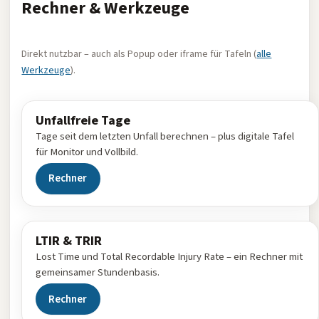
Rechner & Werkzeuge
Direkt nutzbar – auch als Popup oder iframe für Tafeln (
alle
Werkzeuge
).
Unfallfreie Tage
Tage seit dem letzten Unfall berechnen – plus digitale Tafel
für Monitor und Vollbild.
Rechner
Fenster
LTIR & TRIR
Lost Time und Total Recordable Injury Rate – ein Rechner mit
gemeinsamer Stundenbasis.
Rechner
Fenster