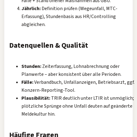
Fälle + Stand offener Maßnahmen aus GBU.
Jährlich:
Definition prüfen (Wegeunfall, MTC-
Erfassung), Stundenbasis aus HR/Controlling
abgleichen.
Datenquellen & Qualität
Stunden:
Zeiterfassung, Lohnabrechnung oder
Planwerte – aber konsistent über alle Perioden.
Fälle:
Verbandbuch, Unfallanzeigen, Betriebsarzt, ggf.
Konzern-Reporting-Tool.
Plausibilität:
TRIR deutlich unter LTIR ist unmöglich;
plötzliche Sprünge ohne Unfall deuten auf geänderte
Meldekultur hin.
Häufige Fragen