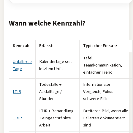
Wann welche Kennzahl?
Kennzahl
Erfasst
Typischer Einsatz
Tafel,
Unfallfreie
Kalendertage seit
Teamkommunikation,
Tage
letztem Unfall
einfacher Trend
Todesfälle +
Internationaler
LTIR
Ausfalltage /
Vergleich, Fokus
Stunden
schwere Fälle
LTIR + Behandlung
Breiteres Bild, wenn alle
TRIR
+ eingeschränkte
Fallarten dokumentiert
Arbeit
sind