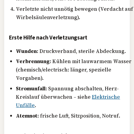
Verletzte nicht unnötig bewegen (Verdacht auf
Wirbelsäulenverletzung).
Erste Hilfe nach Verletzungsart
Wunden:
Druckverband, sterile Abdeckung.
Verbrennung:
Kühlen mit lauwarmem Wasser
(chemisch/electrisch: länger, spezielle
Vorgaben).
Stromunfall:
Spannung abschalten, Herz-
Kreislauf überwachen – siehe
Elektrische
Unfälle
.
Atemnot:
frische Luft, Sitzposition, Notruf.